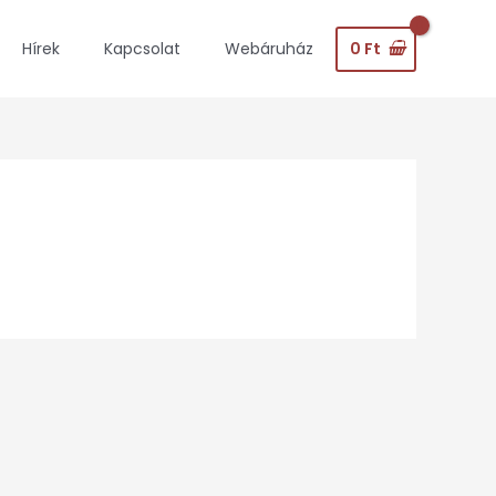
0
Ft
Hírek
Kapcsolat
Webáruház