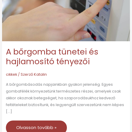
tényezői
A bőrgomba tünetei és
hajlamosító tényezői
cikkek
/ Szerző
Katalin
A bőrgombásodás napjainkban gyakori jelenség. Egyes
gombafélék környezetünk természetes részei, amelyek csak
akkor okoznak betegséget, ha szaporodásukhoz kedvező
feltételeket biztosítunk, és legyengült szervezetünk nem képes
[…]
Olvasson tovább »