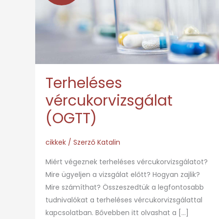
(OGTT)
Terheléses
vércukorvizsgálat
(OGTT)
cikkek
/ Szerző
Katalin
Miért végeznek terheléses vércukorvizsgálatot?
Mire ügyeljen a vizsgálat előtt? Hogyan zajlik?
Mire számíthat? Összeszedtük a legfontosabb
tudnivalókat a terheléses vércukorvizsgálattal
kapcsolatban. Bővebben itt olvashat a […]