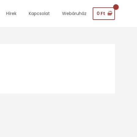
0
Ft
Hírek
Kapcsolat
Webáruház