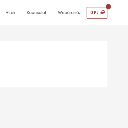
0
Ft
Hírek
Kapcsolat
Webáruház