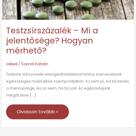
Testzsírszázalék – Mi a
jelentősége? Hogyan
mérhető?
cikkek
/ Szerző
Katalin
Testünk zsírszövete elengedhetetlenül fontos szervezetünk
egészséges működése szempontjából. Az sem jó, ha túl kevés
a mennyisége, és az sem, ha túl sok. Az egészségünk
megőrzése […]
Olvasson tovább »