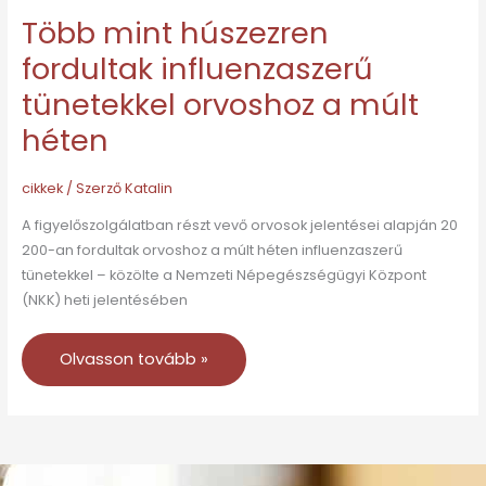
Több mint húszezren
fordultak influenzaszerű
tünetekkel orvoshoz a múlt
héten
cikkek
/ Szerző
Katalin
A figyelőszolgálatban részt vevő orvosok jelentései alapján 20
200-an fordultak orvoshoz a múlt héten influenzaszerű
tünetekkel – közölte a Nemzeti Népegészségügyi Központ
(NKK) heti jelentésében
Olvasson tovább »