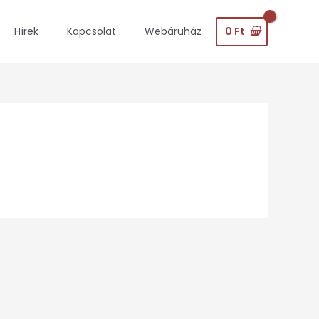
0
Ft
Hírek
Kapcsolat
Webáruház