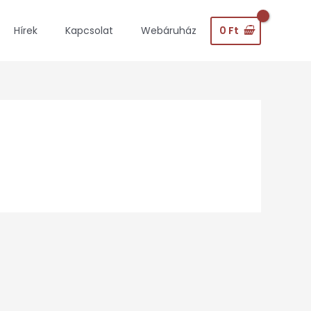
0
Ft
Hírek
Kapcsolat
Webáruház