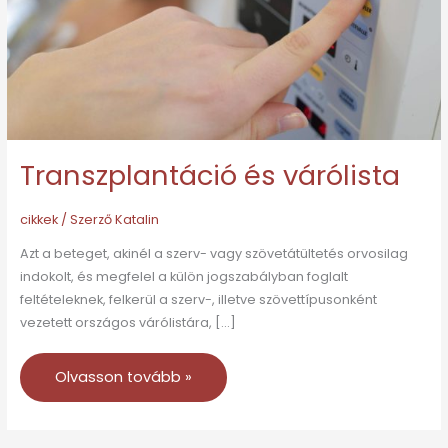
Transzplantáció és várólista
cikkek
/ Szerző
Katalin
Azt a beteget, akinél a szerv- vagy szövetátültetés orvosilag
indokolt, és megfelel a külön jogszabályban foglalt
feltételeknek, felkerül a szerv-, illetve szövettípusonként
vezetett országos várólistára, […]
Olvasson tovább »