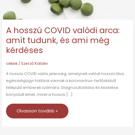
A hosszú COVID valódi arca:
amit tudunk, és ami még
kérdéses
cikkek
/ Szerző
Katalin
A hosszú COVID valós jelenség, amelynek valódi hosszú távú
egészségügyi hatásai vannak a koronavírus-fertőzésből
felépülő emberek számára. Diagnosztizálása és kezelése
bonyolult lehet, mivel a hosszú […]
Olvasson tovább »