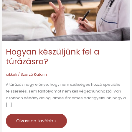
Hogyan készüljünk fel a
túrázásra?
cikkek
/ Szerző
Katalin
A túrázás nagy előnye, hogy nem szükséges hozzá speciális
felszerelés, sem tanfolyamot nem kell végeznünk hozzá. Van
azonban néhány dolog, amire érdemes odafigyelnünk, hogy a
[…]
Olvasson tovább »