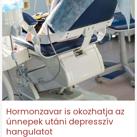
Hormonzavar is okozhatja az
ünnepek utáni depresszív
hangulatot