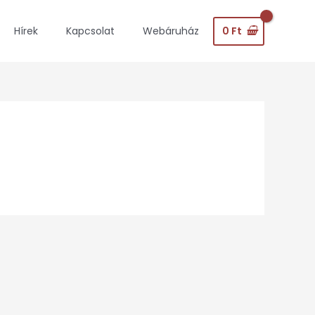
0
Ft
Hírek
Kapcsolat
Webáruház