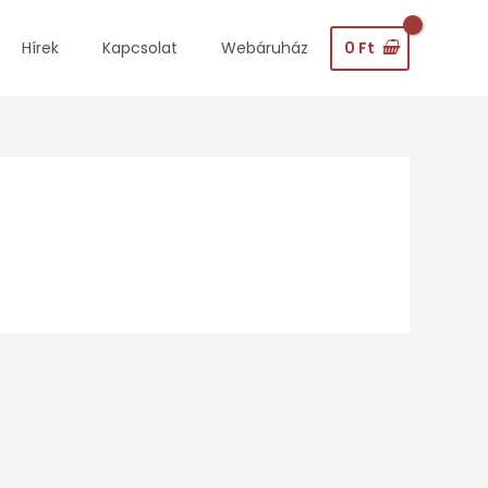
0
Ft
Hírek
Kapcsolat
Webáruház