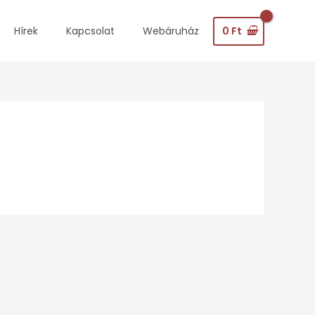
0
Ft
Hírek
Kapcsolat
Webáruház