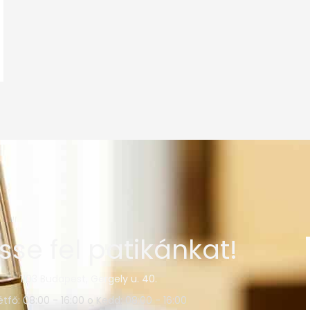
sse fel patikánkat!
1103 Budapest, Gergely u. 40.
étfő: 08:00 - 16:00 o Kedd: 08:00 - 16:00