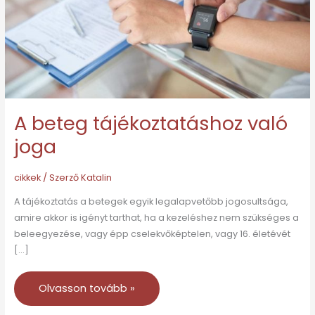
A beteg tájékoztatáshoz való
joga
cikkek
/ Szerző
Katalin
A tájékoztatás a betegek egyik legalapvetőbb jogosultsága,
amire akkor is igényt tarthat, ha a kezeléshez nem szükséges a
beleegyezése, vagy épp cselekvőképtelen, vagy 16. életévét
[…]
Olvasson tovább »