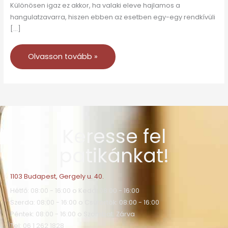
Különösen igaz ez akkor, ha valaki eleve hajlamos a
hangulatzavarra, hiszen ebben az esetben egy-egy rendkívüli
[…]
Olvasson tovább »
Keresse fel
patikánkat!
1103 Budapest, Gergely u. 40.
Hétfő: 08:00 - 16:00 o Kedd: 08:00 - 16:00
Szerda: 08:00 - 16:00 o Csütörtök: 08:00 - 16:00
Péntek: 08:00 - 16:00 o Szombat: Zárva
Tel: 06 1 262 1828