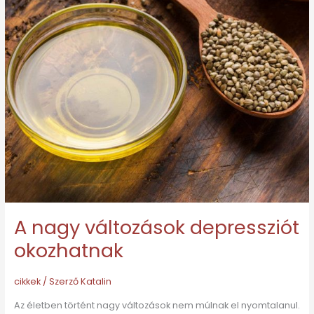
A nagy változások depressziót
okozhatnak
cikkek
/ Szerző
Katalin
Az életben történt nagy változások nem múlnak el nyomtalanul.