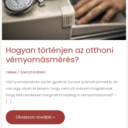
Hogyan történjen az otthoni
vérnyomásmérés?
cikkek
/ Szerző
Katalin
Vérnyomásmérés során gyakran furcsa számok jönnek ki, és
van egy olyan érzésem, hogy nem jól mérem magamnak.
Hogy kell rendesen megmérni házilag a vérnyomásomat? –
[…]
Olvasson tovább »