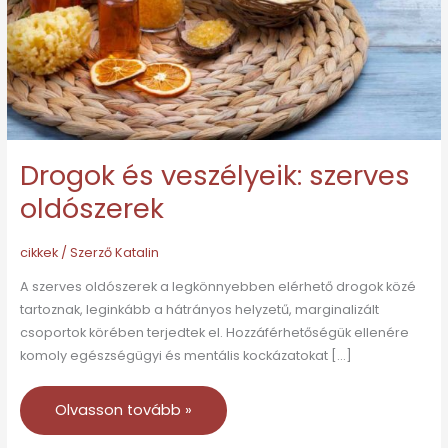
Drogok és veszélyeik: szerves
oldószerek
cikkek
/ Szerző
Katalin
A szerves oldószerek a legkönnyebben elérhető drogok közé
tartoznak, leginkább a hátrányos helyzetű, marginalizált
csoportok körében terjedtek el. Hozzáférhetőségük ellenére
komoly egészségügyi és mentális kockázatokat […]
Olvasson tovább »