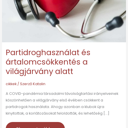
alatt
Partidroghasználat és
ártalomcsökkentés a
világjárvány alatt
cikkek
/ Szerző
Katalin
A COVID-pandémia társadalmi távolságtartási irányelveinek
köszönhetően a világjárvány első évében csökkent a
partidrogok használata. Ahogy azonban a klubok újra
kinyitottak, a korlátozásokat feloldották, és lehetőség […]