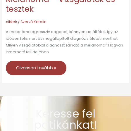
tesztek
cikkek
/ Szerző
Katalin
A melanóma agresszív daganat, könnyen ad áttétet, így az
időben felismert és megállapított diagnózis életet menthet.
Milyen vizsgálatokkal diagnosztizálható a melanoma? Hogyan
ismerhető fel idejében
Olvasson tovább »
Keresse fel
patikánkat!