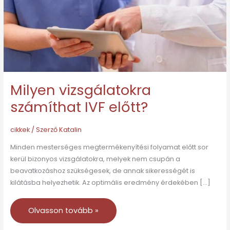
Milyen vizsgálatokra
számíthat IVF előtt?
cikkek
/ Szerző
Katalin
Minden mesterséges megtermékenyítési folyamat előtt sor
kerül bizonyos vizsgálatokra, melyek nem csupán a
beavatkozáshoz szükségesek, de annak sikerességét is
kilátásba helyezhetik. Az optimális eredmény érdekében […]
Olvasson tovább »