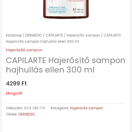
Kezdőlap
/
DERMEDIC
/
CAPILARTE
/
Hajerősítő sampon
/ CAPILARTE
Hajerősítő sampon hajhullás ellen 300 ml
Hajerősítő sampon
CAPILARTE Hajerősítő sampon
hajhullás ellen 300 ml
4299
Ft
Elfogyott
Cikkszám:
604-DM-170
Kategória:
Hajerősítő sampon
Címke:
DERMEDIC