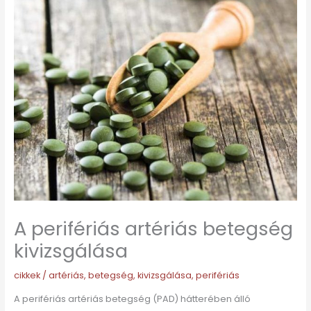
A perifériás artériás betegség
kivizsgálása
cikkek
/
artériás
,
betegség
,
kivizsgálása
,
perifériás
A perifériás artériás betegség (PAD) hátterében álló