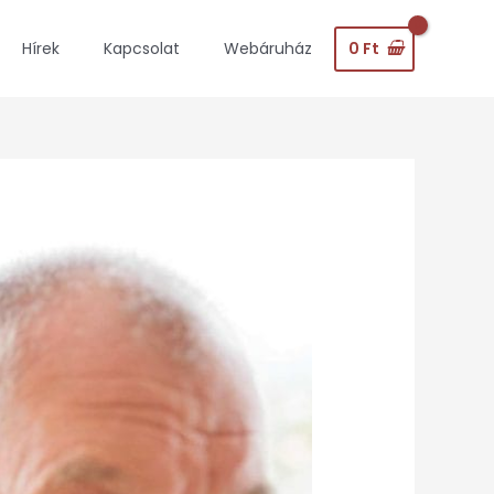
0
Ft
Hírek
Kapcsolat
Webáruház