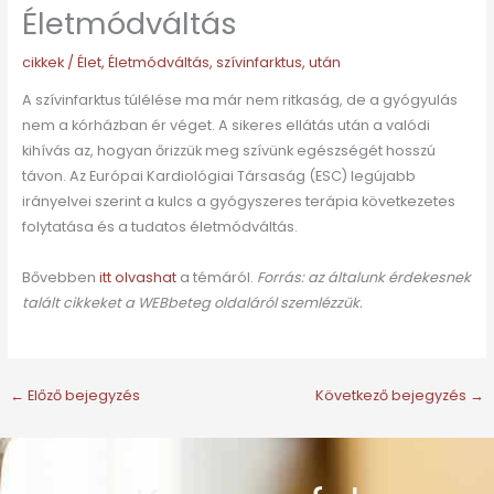
Életmódváltás
cikkek
/
Élet
,
Életmódváltás
,
szívinfarktus
,
után
A szívinfarktus túlélése ma már nem ritkaság, de a gyógyulás
nem a kórházban ér véget. A sikeres ellátás után a valódi
kihívás az, hogyan őrizzük meg szívünk egészségét hosszú
távon. Az Európai Kardiológiai Társaság (ESC) legújabb
irányelvei szerint a kulcs a gyógyszeres terápia következetes
folytatása és a tudatos életmódváltás.
Bővebben
itt olvashat
a témáról.
Forrás: az általunk érdekesnek
talált cikkeket a WEBbeteg oldaláról szemlézzük.
←
Előző bejegyzés
Következő bejegyzés
→