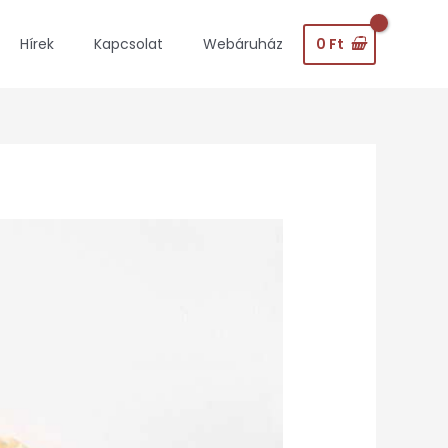
0
Ft
Hírek
Kapcsolat
Webáruház