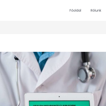
Főoldal
Rólunk