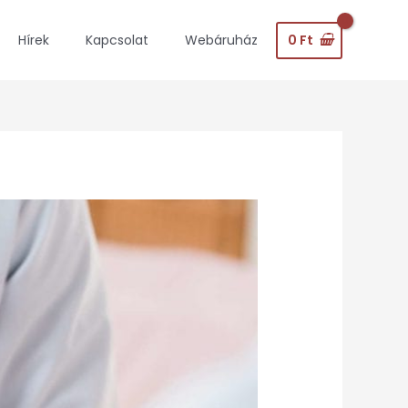
0
Ft
Hírek
Kapcsolat
Webáruház