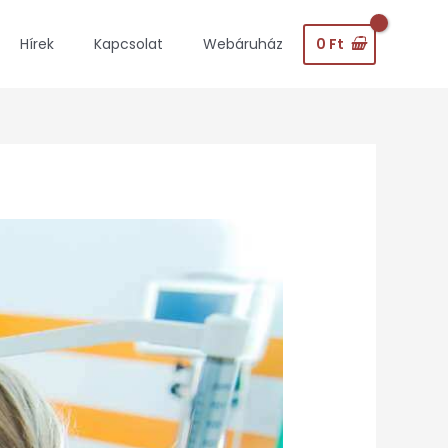
0
Ft
Hírek
Kapcsolat
Webáruház