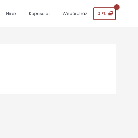
0
Ft
Hírek
Kapcsolat
Webáruház