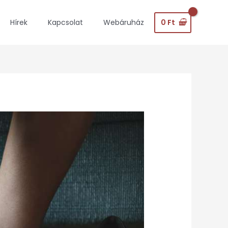
0
Ft
Hírek
Kapcsolat
Webáruház