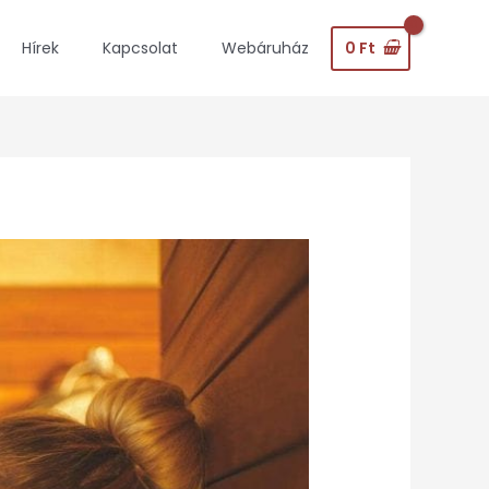
0
Ft
Hírek
Kapcsolat
Webáruház