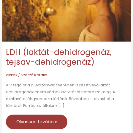
LDH (laktát-dehidrogenáz,
tejsav-dehidrogenáz)
cikkek
/ Szerző
Katalin
A vizsgálat a glükózanyagcserében is részt vevő laktát-
dehidrogenáz enzim vérbeli aktivitását határozza meg. A
mintavétel éhgyomorra történik. Bővebben itt olvashat a
témáról. Forrás: az általunk […]
Olvasson tovább »