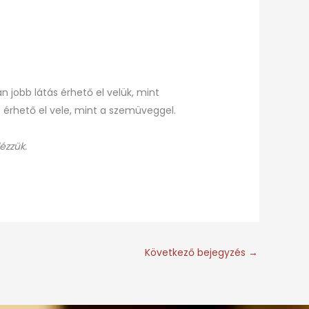
 jobb látás érhető el velük, mint
s érhető el vele, mint a szemüveggel.
ézzük.
Következő bejegyzés
→