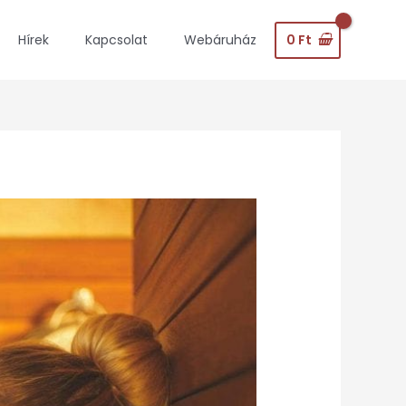
0
Ft
Hírek
Kapcsolat
Webáruház