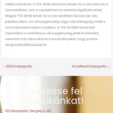
raktározásában. A TVK érték alacsony lehet, ha a vas hiányos a
szervezetben, ami a vasdeficiencia anemia egyik jele lehet.
Magas TVK érték lehet, ha a szervezetben túl sok vas van,
például akkor, ha vérszegénység vagy más betegség miatt a
vörösvértestek száma csökken. A TVK értékét össze kell
hasonlítani a vashiányos vérszegénység jeleit és tüneteit,
valamint más laboratóriumi eredményeket, hogy pontos
diagnózist állíthassunk fel.
←
Előző bejegyzés
Következő bejegyzés
→
Keresse fel
patikánkat!
1103 Budapest, Gergely u. 40.