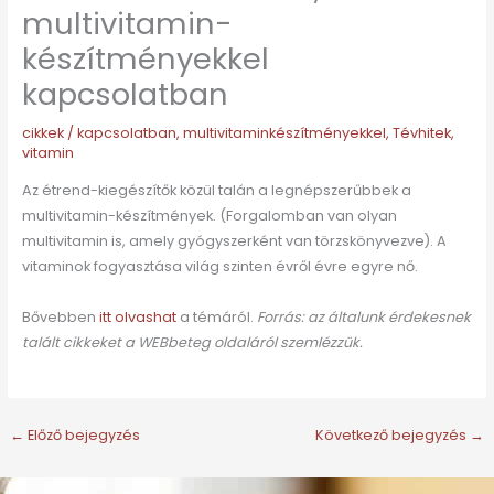
multivitamin-
készítményekkel
kapcsolatban
cikkek
/
kapcsolatban
,
multivitaminkészítményekkel
,
Tévhitek
,
vitamin
Az étrend-kiegészítők közül talán a legnépszerűbbek a
multivitamin-készítmények. (Forgalomban van olyan
multivitamin is, amely gyógyszerként van törzskönyvezve). A
vitaminok fogyasztása világ szinten évről évre egyre nő.
Bővebben
itt olvashat
a témáról.
Forrás: az általunk érdekesnek
talált cikkeket a WEBbeteg oldaláról szemlézzük.
←
Előző bejegyzés
Következő bejegyzés
→