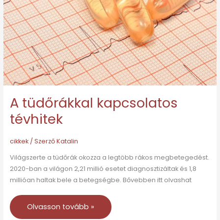
A tüdőrákkal kapcsolatos
tévhitek
cikkek
/ Szerző
Katalin
Világszerte a tüdőrák okozza a legtöbb rákos megbetegedést.
2020-ban a világon 2,21 millió esetet diagnosztizáltak és 1,8
millióan haltak bele a betegségbe. Bővebben itt olvashat
Olvasson tovább »