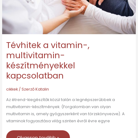
Tévhitek a vitamin-,
multivitamin-
készítményekkel
kapcsolatban
cikkek
/ Szerző
Katalin
Az étrend-kiegészítők közül talán a legnépszerűbbek a
multivitamin-készítmények. (Forgalomban van olyan
multivitamin is, amely gyógyszerként van törzskönyvezve). A
vitaminok fogyasztása világ szinten évről évre egyre
Olvasson tovább »