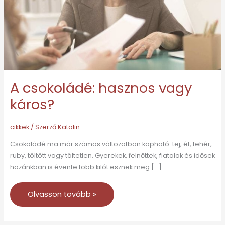
A csokoládé: hasznos vagy
káros?
cikkek
/ Szerző
Katalin
Csokoládé ma már számos változatban kapható: tej, ét, fehér,
ruby, töltött vagy töltetlen. Gyerekek, felnőttek, fiatalok és idősek
hazánkban is évente több kilót esznek meg […]
Olvasson tovább »