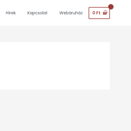
0
Ft
Hírek
Kapcsolat
Webáruház