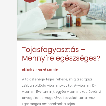
Mennyire
egészséges?
Tojásfogyasztás –
Mennyire egészséges?
cikkek
/ Szerző
Katalin
A tojásfehérje teljes fehérje, míg a sárgája
zsírban oldódó vitaminokat (pl. A-vitamin, D-
vitamin, E-vitamin), egyéb vitaminokat, ásványi
anyagokat, omega-3-zsírsavakat tartalmaz.
Egészséges embereknek a tojás