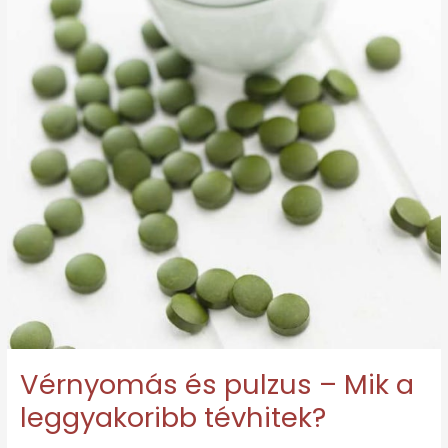
Vérnyomás és pulzus – Mik a
leggyakoribb tévhitek?