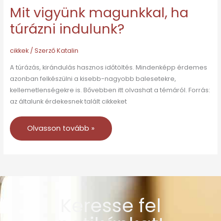
Mit vigyünk magunkkal, ha
túrázni indulunk?
cikkek
/ Szerző
Katalin
A túrázás, kirándulás hasznos időtöltés. Mindenképp érdemes
azonban felkészülni a kisebb-nagyobb balesetekre,
kellemetlenségekre is. Bővebben itt olvashat a témáról. Forrás:
az általunk érdekesnek talált cikkeket
Olvasson tovább »
Keresse fel