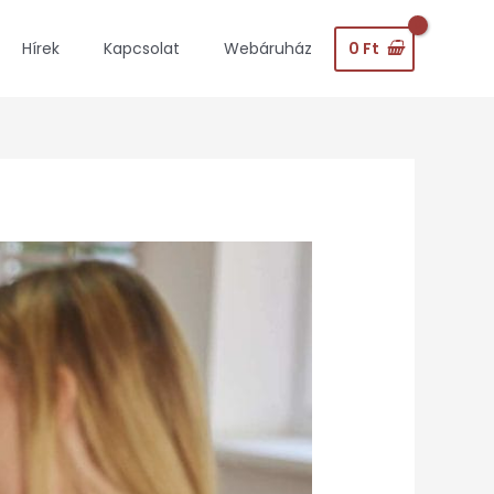
0
Ft
Hírek
Kapcsolat
Webáruház