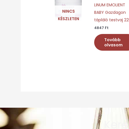
LINUM EMOLIENT
NINCS
BABY Gazdagon
KÉSZLETEN
tápláló testvaj 2
4847
Ft
Tovább
olvasom
Kere