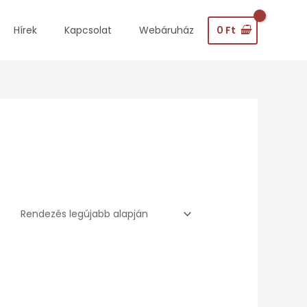
0
Ft
Hírek
Kapcsolat
Webáruház