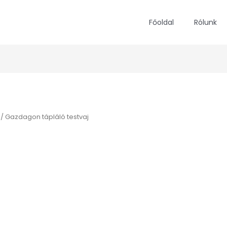
Főoldal
Rólunk
/ Gazdagon tápláló testvaj