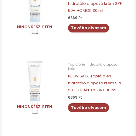
hidratáló alapozó krém SPF
50+ HOMOK 30 ml
6369
Ft
NINCS KÉSZLETEN
Tovább olvasom
Tápláló és hidratáló alapozó
krém
NEOVISAGE Tápláló és
hidratáló alapozó krém SPF
50+ ELEFÁNTCSONT 30 ml
6369
Ft
NINCS KÉSZLETEN
Tovább olvasom